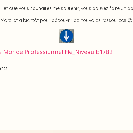
il et que vous souhaitez me soutenir, vous pouvez faire un d
Merci et à bientôt pour découvrir de nouvelles ressources 😉
Le Monde Professionnel Fle_Niveau B1/B2
ents