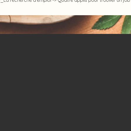
La recherche d'emploi -> Quatre applis pour trouver un job d'