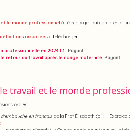
il et le monde professionnel
à télécharger qui comprend : une
 définitions associées
à télécharger
tion professionnelle en 2024 C1 :
Payant
 le retour au travail après le congé maternité.
Payant
le travail et le monde profess
sions orales :
n d'embauche en français
de la Prof Élisabeth (p.1) + Exercice
s