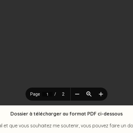
Dossier à télécharger au format PDF ci-dessous
il et que vous souhaitez me soutenir, vous pouvez faire un d