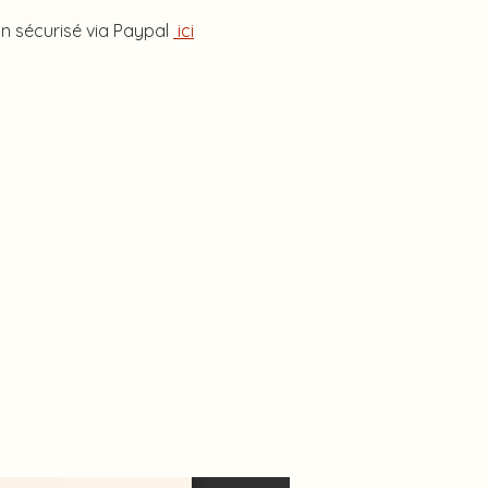
on sécurisé via Paypal
ici