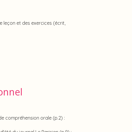
 leçon et des exercices (écrit,
ionnel
 de compréhension orale (p.2) :