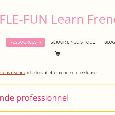
LE-FUN Learn Fren
S
RESSOURCES
SÉJOUR LINGUISTIQUE
BLOG
 tous niveaux
»
Le travail et le monde professionnel
monde professionnel