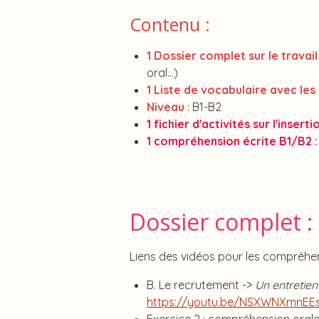
Contenu :
1 Dossier complet sur le trava
oral...)
1 Liste de vocabulaire avec les
Niveau
: B1-B2
1 fichier d'activités sur l'inser
1 compréhension écrite B1/B2 :
Dossier complet : 
Liens des vidéos pour les compréhen
B. Le recrutement ->
Un entretie
https://youtu.be/NSXWNXmnEE