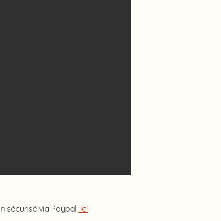
on sécurisé via Paypal
ici